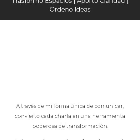
Trasformo Espacios | Aporto Claridad |
Ordeno Ideas
A través de mi forma única de comunicar,
convierto cada charla en una herramienta
poderosa de transformación.