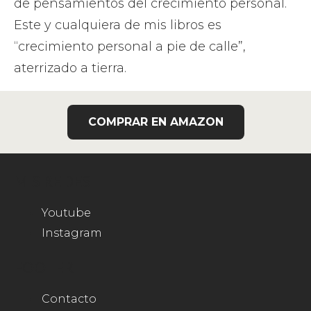
de pensamientos del crecimiento personal.
Este y cualquiera de mis libros es
“crecimiento personal a pie de calle”,
aterrizado a tierra.
COMPRAR EN AMAZON
MIS REDES
Youtube
Instagram
FOOTER
Contacto