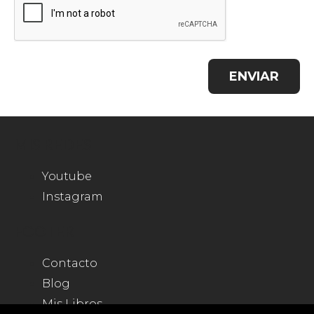
ENVIAR
MIS REDES
Youtube
Instagram
FOOTER
Contacto
Blog
Mis Libros