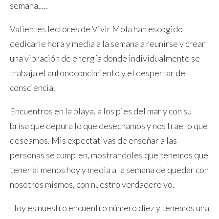
semana,....
Valientes lectores de Vivir Mola han escogido
dedicarle hora y media a la semana a reunirse y crear
una vibración de energía donde individualmente se
trabaja el autonoconcimiento y el despertar de
consciencia.
Encuentros en la playa, a los pies del mar y con su
brisa que depura lo que desechamos y nos trae lo que
deseamos. Mis expectativas de enseñar a las
personas se cumplen, mostrandoles que tenemos que
tener al menos hoy y media a la semana de quedar con
nosotros mismos, con nuestro verdadero yo.
Hoy es nuestro encuentro número diez y tenemos una