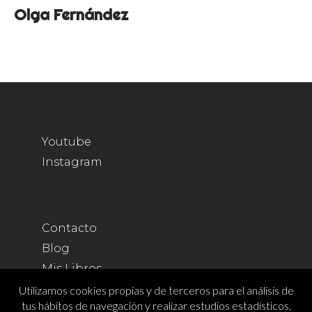
Olga Fernández
MIS REDES
Youtube
Instagram
FOOTER
Contacto
Blog
Mis Libros
Tienda
Utilizamos cookies propias y de terceros para el análisis de
tus hábitos de navegación y realizar estudios estadísticos,