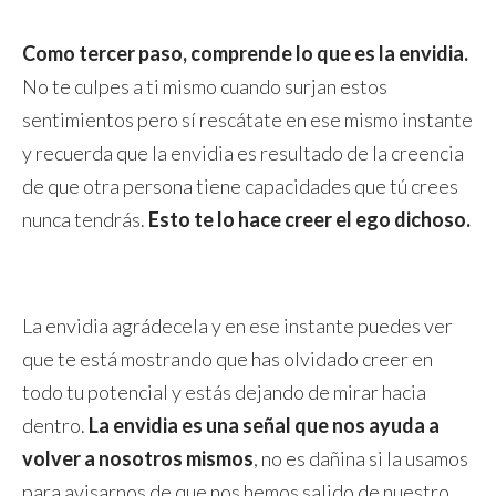
Como tercer paso, comprende lo que es la envidia.
No te culpes a ti mismo cuando surjan estos
sentimientos pero sí rescátate en ese mismo instante
y recuerda que la envidia es resultado de la creencia
de que otra persona tiene capacidades que tú crees
nunca tendrás.
Esto te lo hace creer el ego dichoso.
La envidia agrádecela y en ese instante puedes ver
que te está mostrando que has olvidado creer en
todo tu potencial y estás dejando de mirar hacia
dentro.
La envidia es una señal que nos ayuda a
volver a nosotros mismos
, no es dañina si la usamos
para avisarnos de que nos hemos salido de nuestro