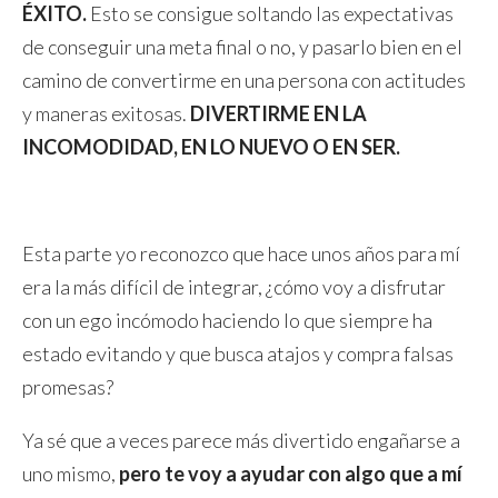
ÉXITO.
Esto se consigue soltando las expectativas
de conseguir una meta final o no, y pasarlo bien en el
camino de convertirme en una persona con actitudes
y maneras exitosas.
DIVERTIRME EN LA
INCOMODIDAD, EN LO NUEVO O EN SER.
Esta parte yo reconozco que hace unos años para mí
era la más difícil de integrar, ¿cómo voy a disfrutar
con un ego incómodo haciendo lo que siempre ha
estado evitando y que busca atajos y compra falsas
promesas?
Ya sé que a veces parece más divertido engañarse a
uno mismo,
pero te voy a ayudar con algo que a mí