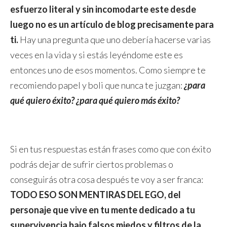
esfuerzo literal y sin incomodarte este desde
luego no es un artículo de blog precisamente para
ti.
Hay una pregunta que uno debería hacerse varias
veces en la vida y si estás leyéndome este es
entonces uno de esos momentos. Como siempre te
recomiendo papel y boli que nunca te juzgan:
¿para
qué quiero éxito? ¿para qué quiero más éxito?
Si en tus respuestas están frases como que con éxito
podrás dejar de sufrir ciertos problemas o
conseguirás otra cosa después te voy a ser franca:
TODO ESO SON MENTIRAS DEL EGO, del
personaje que vive en tu mente dedicado a tu
supervivencia bajo falsos miedos y filtros de la