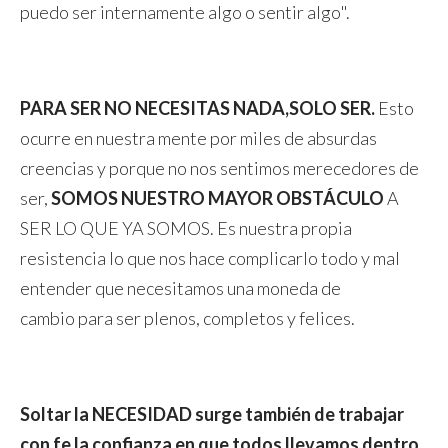
puedo ser internamente algo o sentir algo".
PARA SER NO NECESITAS NADA,SOLO SER.
Esto
ocurre en nuestra mente por miles de absurdas
creencias y porque no nos sentimos merecedores de
ser,
SOMOS NUESTRO MAYOR OBSTÁCULO
A
SER LO QUE YA SOMOS. Es nuestra propia
resistencia lo que nos hace complicarlo todo y mal
entender que necesitamos una moneda de
cambio para ser plenos, completos y felices.
Soltar la NECESIDAD surge también de trabajar
con fe la confianza en que todos llevamos dentro