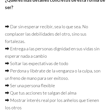
¿Quieres más detalles concretos de esta forma de
ser?
⮕ Dar sin esperar recibir, sea lo que sea. No
complacer las debilidades del otro, sino sus
fortalezas.
⮕ Entrega a las personas dignidad en sus vidas sin
esperar nada a cambio
⮕ Soltar las expectativas de todo
⮕ Perdona y libérate de la venganza o la culpa, son
un freno de mano para ser exitoso.
⮕ Ser una persona flexible
⮕ Que tus acciones te salgan del alma
⮕ Mostrar interés real por los anhelos que tienen
los otros