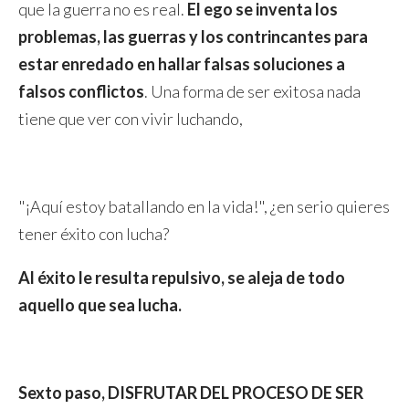
que la guerra no es real.
El ego se inventa los
problemas, las guerras y los contrincantes para
estar enredado en hallar falsas soluciones a
falsos conflictos
. Una forma de ser exitosa nada
tiene que ver con vivir luchando,
"¡Aquí estoy batallando en la vida!", ¿en serio quieres
tener éxito con lucha?
Al éxito le resulta repulsivo, se aleja de todo
aquello que sea lucha.
Sexto paso, DISFRUTAR DEL PROCESO DE SER