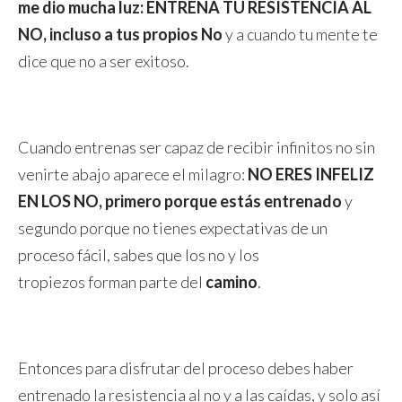
me dio mucha luz: ENTRENA TU RESISTENCIA AL
NO, incluso a tus propios No
y a cuando tu mente te
dice que no a ser exitoso.
Cuando entrenas ser capaz de recibir infinitos no sin
venirte abajo aparece el milagro:
NO ERES INFELIZ
EN LOS NO, primero porque estás entrenado
y
segundo porque no tienes expectativas de un
proceso fácil, sabes que los no y los
tropiezos forman parte del
camino
.
Entonces para disfrutar del proceso debes haber
entrenado la resistencia al no y a las caídas, y solo así