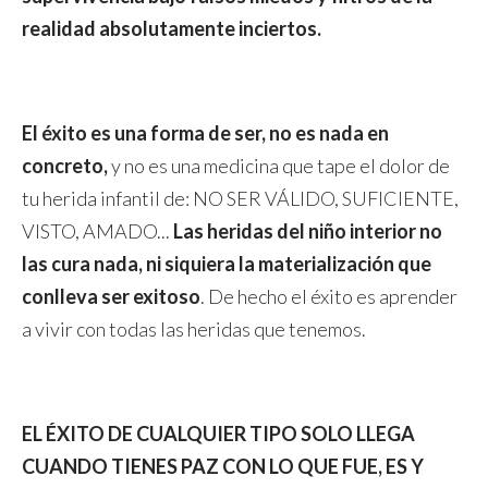
realidad absolutamente inciertos.
El éxito es una forma de ser, no es nada en
concreto,
y no es una medicina que tape el dolor de
tu herida infantil de: NO SER VÁLIDO, SUFICIENTE,
VISTO, AMADO...
Las heridas del niño interior no
las cura nada, ni siquiera la materialización que
conlleva ser exitoso
. De hecho el éxito es aprender
a vivir con todas las heridas que tenemos.
EL ÉXITO DE CUALQUIER TIPO SOLO LLEGA
CUANDO TIENES PAZ CON LO QUE FUE, ES Y