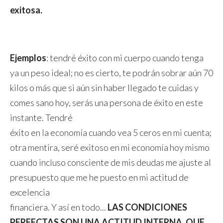
exitosa.
Ejemplos
: tendré éxito con mi cuerpo cuando tenga
ya un peso ideal; no es cierto, te podrán sobrar aún 70
kilos o más que si aún sin haber llegado te cuidas y
comes sano hoy, serás una persona de éxito en este
instante. Tendré
éxito en la economía cuando vea 5 ceros en mi cuenta;
otra mentira, seré exitoso en mi economía hoy mismo
cuando incluso consciente de mis deudas me ajuste al
presupuesto que me he puesto en mi actitud de
excelencia
financiera. Y así en todo...
LAS CONDICIONES
PERFECTAS SON UNA ACTITUD INTERNA, QUE