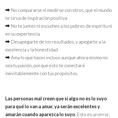
⮕ No compararse ni medirse con otros, que el mundo
te sirva de inspiración positiva
⮕ No te juntes ni escuches a los pobres de espíritu ni
en su experiencia
⮕ Desapegarte de los resultados, y apegarte a la
excelencia y la honestidad
⮕ Ama lo que haces incluso aunque ahora mismo no
sea tu pasión, porque esto te conectará
inevitablemente con tus propósitos.
Las personas mal creen que si algo no es lo suyo
para qué lo van a amar, ya serán excelentes y
amarán cuando aparezca lo suyo.
Esto es un error,