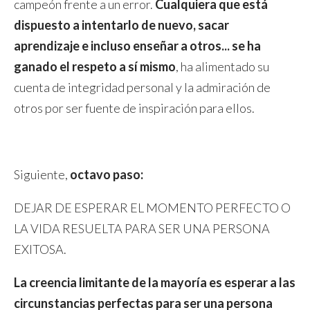
campeón frente a un error.
Cualquiera que está
dispuesto a intentarlo de nuevo, sacar
aprendizaje e incluso enseñar a otros... se ha
ganado el respeto a sí mismo
, ha alimentado su
cuenta de integridad personal y la admiración de
otros por ser fuente de inspiración para ellos.
Siguiente,
octavo paso:
DEJAR DE ESPERAR EL MOMENTO PERFECTO O
LA VIDA RESUELTA PARA SER UNA PERSONA
EXITOSA.
La creencia limitante de la mayoría es esperar a las
circunstancias perfectas para ser una persona