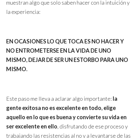
muestran algo que solo saben hacer con la intuición y
la experiencia:
EN OCASIONES LO QUE TOCA ES NO HACER Y
NO ENTROMETERSE EN LA VIDA DE UNO
MISMO, DEJAR DE SER UN ESTORBO PARA UNO
MISMO.
Este paso me lleva a aclarar algo importante:
la
gente exitosa no es excelente en todo, elige
aquello en lo que es buena y convierte su vida en
ser excelente en ello
, disfrutando de ese proceso y
trabajando las resistencias al no y a levantarse de las