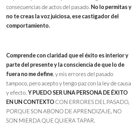
consecuencias de actos del pasado.
No lo permitas y
no te creas la voz juiciosa, ese castigador del
comportamiento.
Comprende con claridad que el éxito es interior y
parte del presente y la consciencia de que lo de
fuera no me define
, y mis errores del pasado
tampoco, pero acepto y tengo paz con la ley de causa
y efecto.
Y PUEDO SER UNA PERSONA DE ÉXITO
EN UN CONTEXTO
CON ERRORES DEL PASADO,
PORQUE SON ABONO DE APRENDIZAJE, NO
SON MIERDA QUE QUIERA TAPAR.