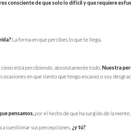
res consciente de que solo lo difícil y que requiere esfue
vida?
La forma en que percibes lo que te llega.
n cómo está percibiendo. absolutamente todo.
Nuestra per
las ocasiones en que siento que tengo escasez o soy desgra
 que pensamos,
por el hecho de que ha surgido de la mente.
a a cuestionar sus percepciones,
¿y tú?