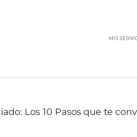
MIS SERVI
iado: Los 10 Pasos que te con