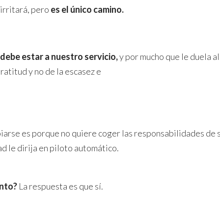
irritará, pero
es el único camino.
debe estar a nuestro servicio,
y por mucho que le duela al
ratitud y no de la escasez e
rse es porque no quiere coger las responsabilidades de su
 le dirija en piloto automático.
ento?
La respuesta es que sí.