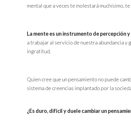
mental que a veces te molestará muchísimo, te 
La mente es un instrumento de percepción y 
a trabajar al servicio de nuestra abundancia y g
ingratitud.
Quien cree que un pensamiento no puede cambia
sistema de creencias implantado por la sociedad
¿Es duro, difícil y duele cambiar un pensami