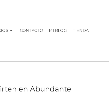
CIOS
CONTACTO
MI BLOG
TIENDA
virten en Abundante