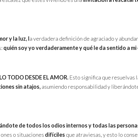
r y la luz, l
a verdadera definición de agraciado y abundan
s:
quién soy yo verdaderamente y qué le da sentido a mi 
LO TODO DESDE EL AMOR.
Esto significa que resuelvas 
ones sin atajos,
asumiendo responsabilidad y liberándote d
ndote de todos los odios internos y todas las personas 
iones o situaciones
difíciles
que atraviesas, y esto lo conse