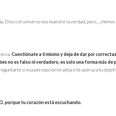
, Dios o el universo nos muestre la verdad, pero... ¿hemo
cerca.
Cuestiónate a ti mismo y deja de dar por correcta
bes no es falso ni verdadero, es solo una forma más de p
reguntarte si esa percepción te aleja o te acerca a tu objet
porque tu corazón está escuchando.