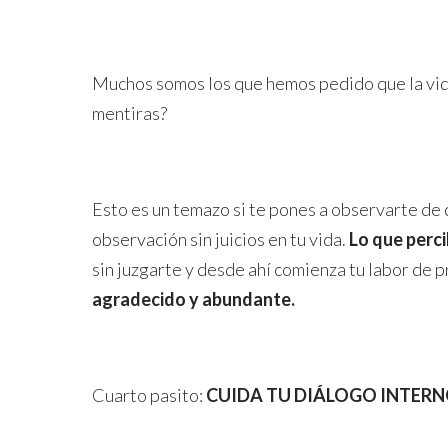
Muchos somos los que hemos pedido que la vida
mentiras?
Esto es un temazo si te pones a observarte de 
observación sin juicios en tu vida.
Lo que perci
sin juzgarte y desde ahí comienza tu labor de p
agradecido y abundante.
Cuarto pasito:
CUIDA TU DIÁLOGO INTERNO, 