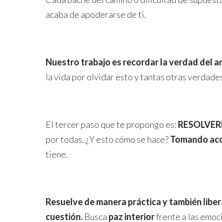
acaba de apoderarse de ti.
Nuestro trabajo es recordar la verdad del amo
la vida por olvidar esto y tantas otras verdade
El tercer paso que te propongo es:
RESOLVER
por todas. ¿Y esto cómo se hace?
Tomando acci
tiene.
Resuelve de manera práctica y también liberá
cuestión.
Busca
paz interior
frente a las emoc