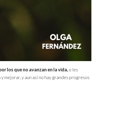
or los que no avanzan en la vida,
o les
y mejorar, y aun así no hay grandes progresos