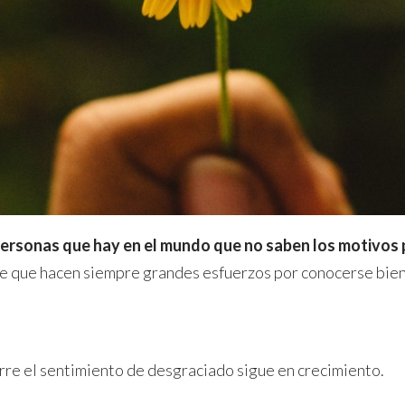
personas que hay en el mundo que no saben los motivos p
e que hacen siempre grandes esfuerzos por conocerse bien 
rre el sentimiento de desgraciado sigue en crecimiento.