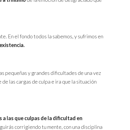
te. En el fondo todos la sabemos, y sufrimos en
existencia.
las pequeñas y grandes dificultades de una vez
e las cargas de culpa e ira que la situación
a las que culpas de la dificultad en
guirás corrigiendo tu mente, con una disciplina