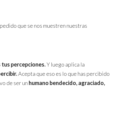
s pedido que se nos muestren nuestras
s tus percepciones.
Y luego aplica la
ercibir.
Acepta que eso es lo que has percibido
ivo de ser un
humano bendecido, agraciado,